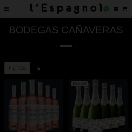
BODEGAS CAÑAVERAS
FILTRES
SOLD OUT