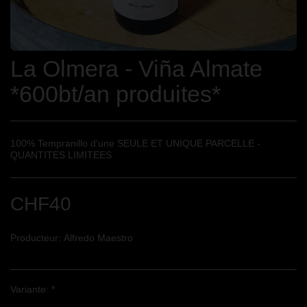
La Olmera - Viña Almate
*600bt/an produites*
100% Tempranillo d'une SEULE ET UNIQUE PARCELLE -
QUANTITES LIMITEES
CHF
40
Producteur:
Alfredo Maestro
Variante:
*