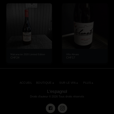
Malcaracter 2020 Limited Edition
Viña Almate
CHF
24
CHF
17
ACCUEIL
BOUTIQUE
SUR LE VIN
PLUS
L'espagnol
Droits d'auteur © 2026 Tous droits réservés