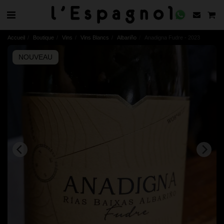
Accueil
Boutique
Vins
Vins Blancs
Albariño
Anadigna Fudre - 2023
NOUVEAU