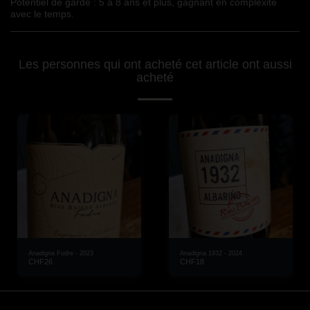
Potentiel de garde : 5 à 8 ans et plus, gagnant en complexité 
avec le temps.
Les personnes qui ont acheté cet article ont aussi
acheté
Anadigna Fudre - 2023
Anadigna 1932 - 2024
CHF
26
CHF
18